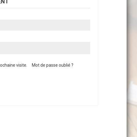
ENT
chaine visite.
Mot de passe oublié ?