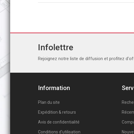
Infolettre
Rejoignez notre liste de diffusion et profitez d'of
Information
Serv
Plan du site
Reche
Expédition & retours
Récem
Avis de confidentialité
Compar
Conditions d'utilisation
Nouve