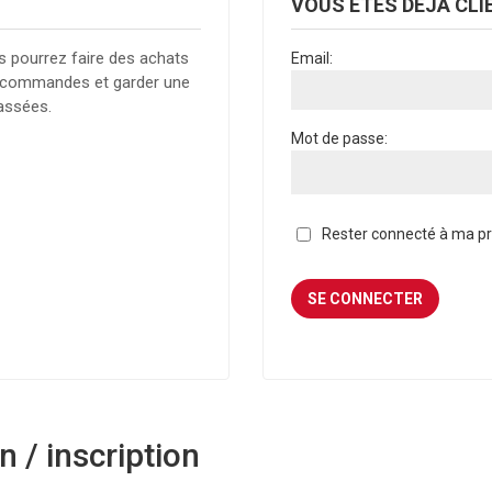
VOUS ÊTES DÉJÀ CLI
s pourrez faire des achats
Email:
es commandes et garder une
assées.
Mot de passe:
Rester connecté à ma pro
 / inscription