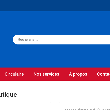
Circulaire
Nos services
À propos
Conta
utique