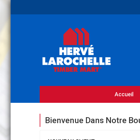
Accueil
Bienvenue Dans Notre Bo