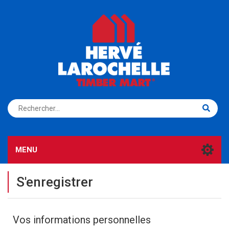
S'ENREGISTRER
CONNEXION
MENU
S'enregistrer
Vos informations personnelles