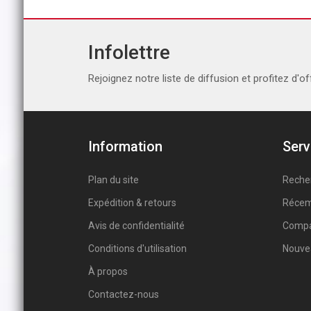
Infolettre
Rejoignez notre liste de diffusion et profitez d'of
Information
Serv
Plan du site
Reche
Expédition & retours
Récem
Avis de confidentialité
Compar
Conditions d'utilisation
Nouve
À propos
Contactez-nous