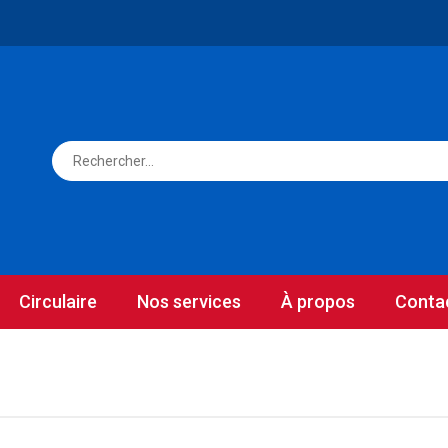
Circulaire
Nos services
À propos
Conta