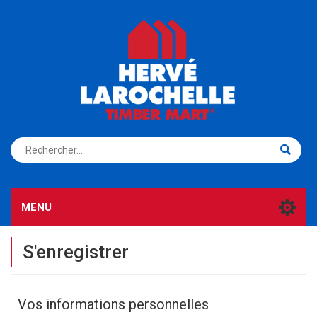
S'ENREGISTRER
CONNEXION
MENU
S'enregistrer
Vos informations personnelles