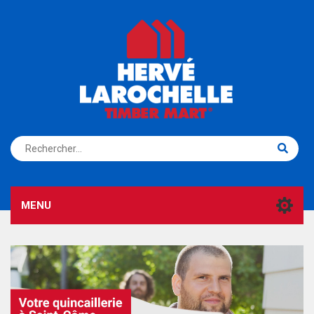
S'ENREGISTRER
CONNEXION
MENU