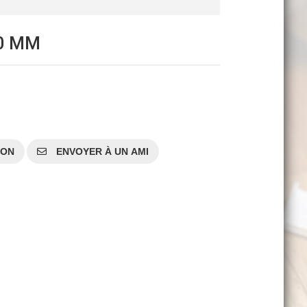
0 MM
SON
ENVOYER À UN AMI