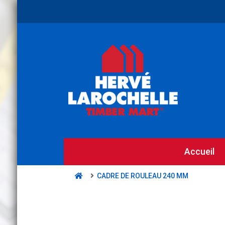
Accueil
CADRE DE ROULEAU 240 MM