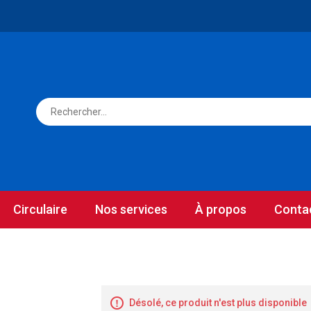
Circulaire
Nos services
À propos
Conta
Désolé, ce produit n'est plus disponible