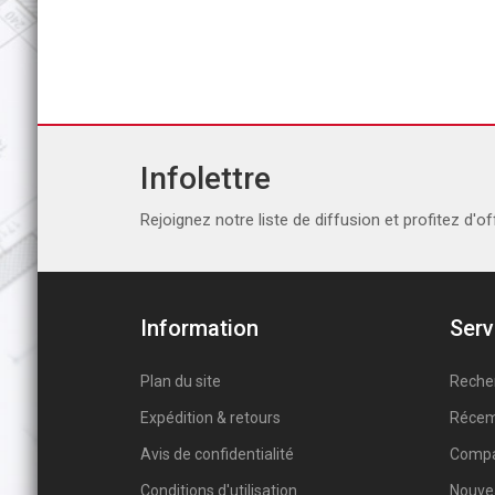
Infolettre
Rejoignez notre liste de diffusion et profitez d'of
Information
Serv
Plan du site
Reche
Expédition & retours
Récem
Avis de confidentialité
Compar
Conditions d'utilisation
Nouve