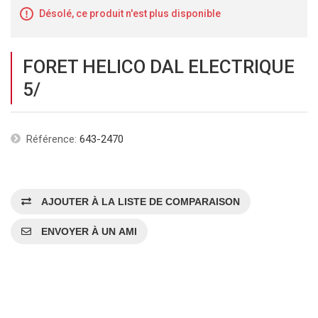
Désolé, ce produit n'est plus disponible
FORET HELICO DAL ELECTRIQUE
5/
Référence:
643-2470
AJOUTER À LA LISTE DE COMPARAISON
ENVOYER À UN AMI