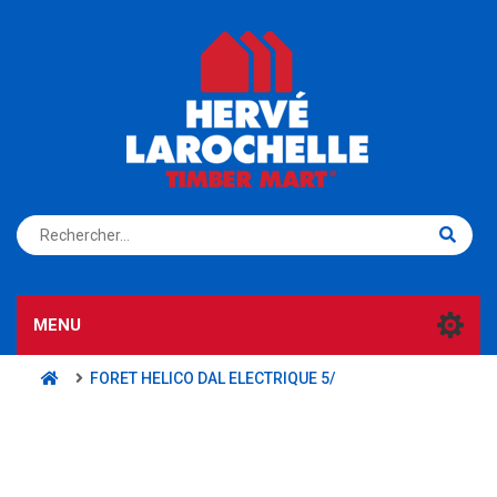
S'ENREGISTRER
CONNEXION
MENU
FORET HELICO DAL ELECTRIQUE 5/