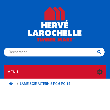
S'ENREGISTRER
CONNEXION
MENU
LAME SCIE ALTERN 5 PC 6 PO 14