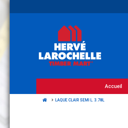
Accueil
LAQUE CLAIR SEMI L. 3.78L