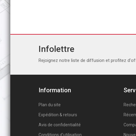
Infolettre
Rejoignez notre liste de diffusion et profitez d'of
Information
Serv
Plan du site
Reche
Expédition & retours
Récem
Avis de confidentialité
Compar
Conditions d'utilisation
Nouve