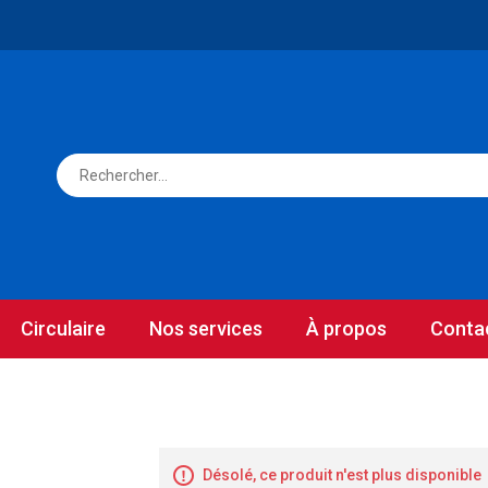
Circulaire
Nos services
À propos
Conta
Désolé, ce produit n'est plus disponible