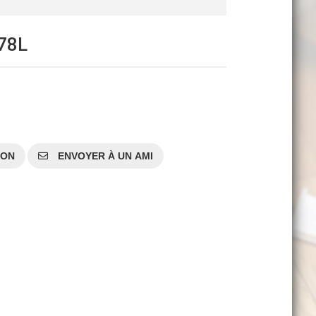
78L
SON
ENVOYER À UN AMI