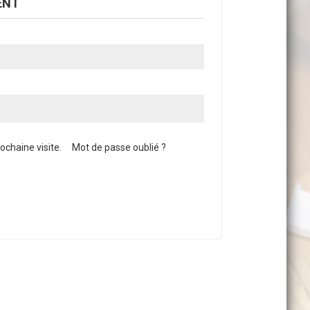
ENT
chaine visite.
Mot de passe oublié ?