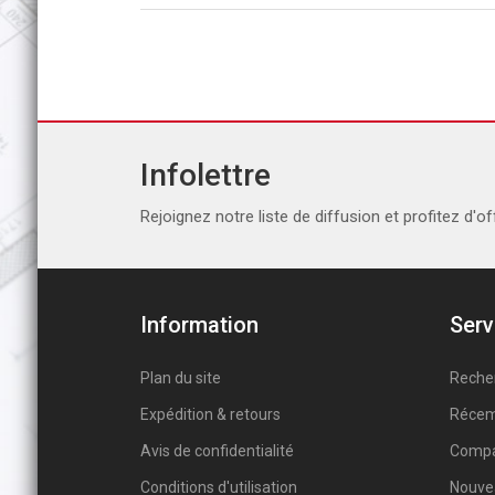
Infolettre
Rejoignez notre liste de diffusion et profitez d'of
Information
Serv
Plan du site
Reche
Expédition & retours
Récem
Avis de confidentialité
Compar
Conditions d'utilisation
Nouve