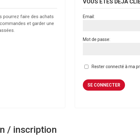
VOUS ÊTES DÉJÀ CLI
s pourrez faire des achats
Email:
es commandes et garder une
assées.
Mot de passe:
Rester connecté à ma pro
 / inscription