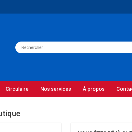
Circulaire
Nos services
À propos
Conta
utique