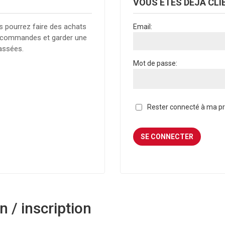
VOUS ÊTES DÉJÀ CLI
s pourrez faire des achats
Email:
es commandes et garder une
assées.
Mot de passe:
Rester connecté à ma pro
 / inscription