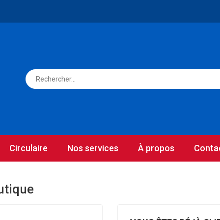
Circulaire
Nos services
À propos
Conta
utique