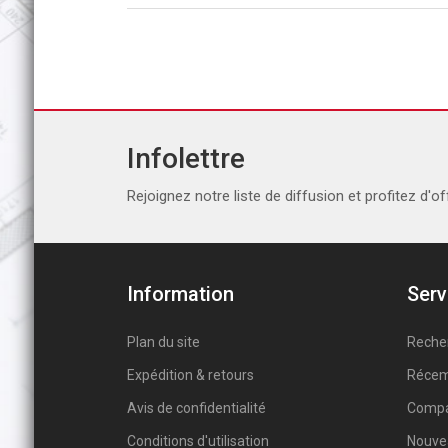
Infolettre
Rejoignez notre liste de diffusion et profitez d'of
Information
Serv
Plan du site
Reche
Expédition & retours
Récem
Avis de confidentialité
Compar
Conditions d'utilisation
Nouve