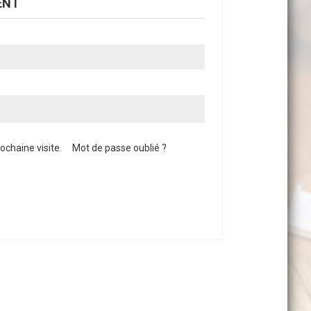
ENT
chaine visite.
Mot de passe oublié ?