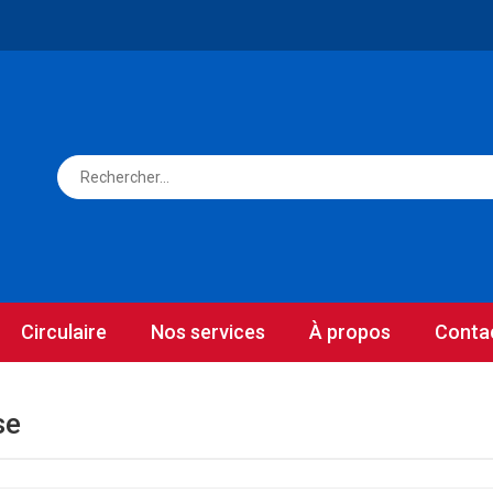
Circulaire
Nos services
À propos
Conta
se