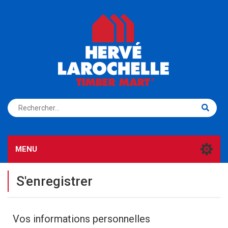
S'ENREGISTRER
CONNEXION
MENU
S'enregistrer
Vos informations personnelles